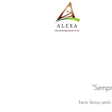
"Sempr
Feim feina amb 